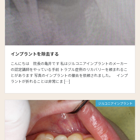
インプラントを除去する
こんにちは 院長の亀井です 私はジルコニアインプラントのメーカー
の認定講師をやっている手前 トラブル症例のリカバリーを頼まれるこ
とがあります 写真のインプラントの撤去を依頼されました。 インプ
ラントが折れることは非常にま […]
ジルコニアインプラント