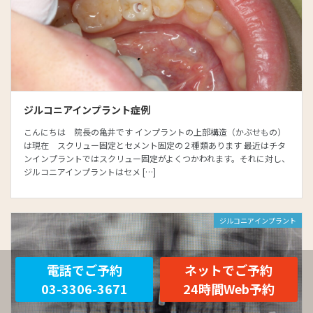
ジルコニアインプラント症例
こんにちは 院長の亀井です インプラントの上部構造（かぶせもの）
は現在 スクリュー固定とセメント固定の２種類あります 最近はチタ
ンインプラントではスクリュー固定がよくつかわれます。それに対し、
ジルコニアインプラントはセメ […]
ジルコニアインプラント
電話でご予約
ネットでご予約
03-3306-3671
24時間Web予約