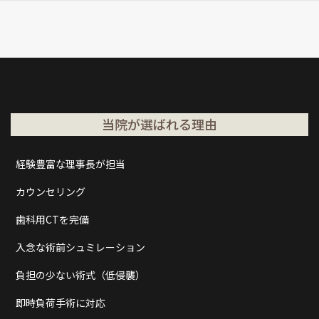
当院が選ばれる理由
経験豊富な理事長が担当
カウンセリング
歯科用CTを完備
入念な術前シュミレーション
負担の少ない術式（低侵襲）
即時負荷手術に対応