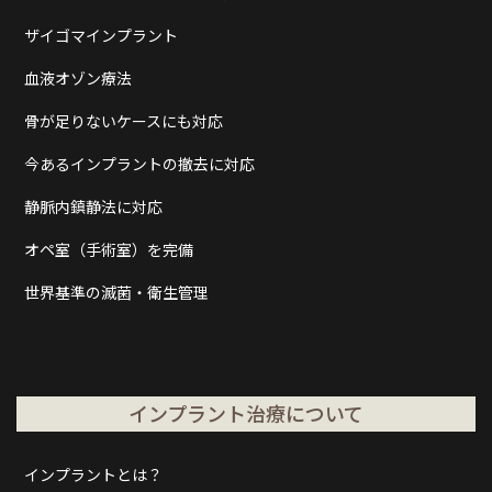
ザイゴマインプラント
血液オゾン療法
骨が足りないケースにも対応
今あるインプラントの撤去に対応
静脈内鎮静法に対応
オペ室（手術室）を完備
世界基準の滅菌・衛生管理
インプラント治療について
インプラントとは？