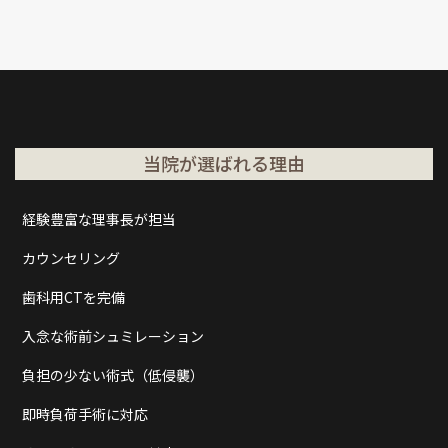
当院が選ばれる理由
経験豊富な理事長が担当
カウンセリング
歯科用CTを完備
入念な術前シュミレーション
負担の少ない術式（低侵襲）
即時負荷手術に対応