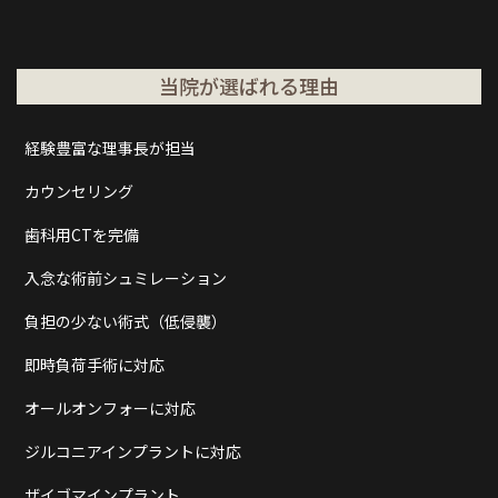
当院が選ばれる理由
経験豊富な理事長が担当
カウンセリング
歯科用CTを完備
入念な術前シュミレーション
負担の少ない術式（低侵襲）
即時負荷手術に対応
オールオンフォーに対応
ジルコニアインプラントに対応
ザイゴマインプラント