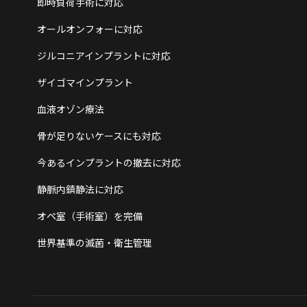
即時負荷手術に対応
オールオンフォーに対応
ジルコニアインプラントに対応
ザイゴマインプラント
血液オゾン療法
骨が足りないケースにも対応
今あるインプラントの撤去に対応
静脈内鎮静法に対応
オペ室（手術室）を完備
世界基準の滅菌・衛生管理