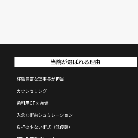
当院が選ばれる理由
経験豊富な理事長が担当
カウンセリング
歯科用CTを完備
入念な術前シュミレーション
負担の少ない術式（低侵襲）