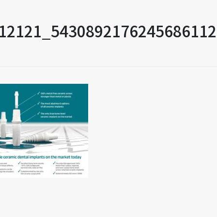
12121_5430892176245686112