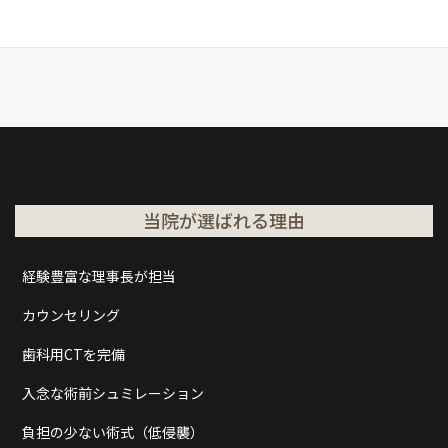
当院が選ばれる理由
経験豊富な理事長が担当
カウンセリング
歯科用CTを完備
入念な術前シュミレーション
負担の少ない術式（低侵襲）