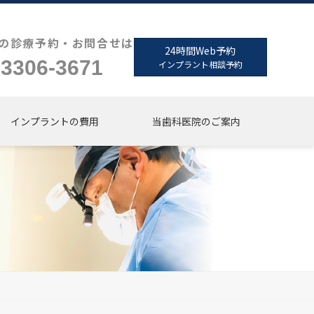
の診療予約・お問合せは
24時間Web予約
-3306-3671
インプラント相談予約
インプラントの費用
当歯科医院のご案内