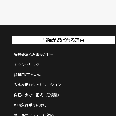
当院が選ばれる理由
経験豊富な理事長が担当
カウンセリング
歯科用CTを完備
入念な術前シュミレーション
負担の少ない術式（低侵襲）
即時負荷手術に対応
オールオンフォーに対応