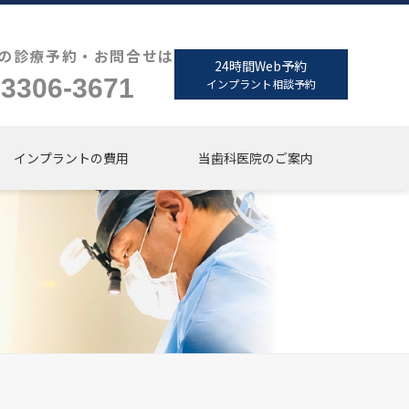
の診療予約・お問合せは
24時間Web予約
-3306-3671
インプラント相談予約
インプラントの費用
当歯科医院のご案内