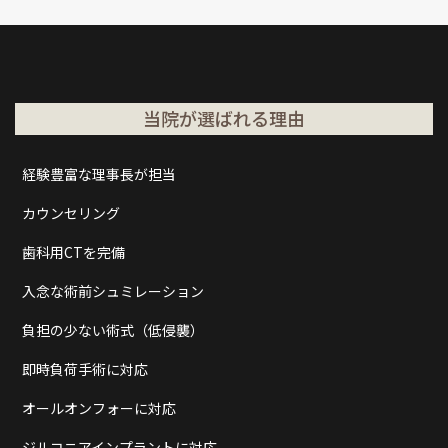
当院が選ばれる理由
経験豊富な理事長が担当
カウンセリング
歯科用CTを完備
入念な術前シュミレーション
負担の少ない術式（低侵襲）
即時負荷手術に対応
オールオンフォーに対応
ジルコニアインプラントに対応