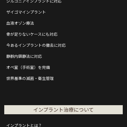
ジルコニアインプラントに対応
ザイゴマインプラント
血液オゾン療法
骨が足りないケースにも対応
今あるインプラントの撤去に対応
静脈内鎮静法に対応
オペ室（手術室）を完備
世界基準の滅菌・衛生管理
インプラント治療について
インプラントとは？