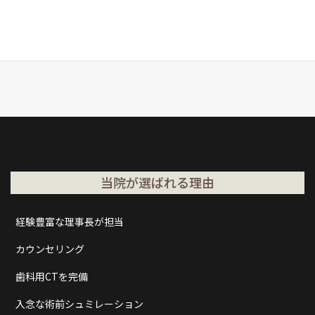
当院が選ばれる理由
経験豊富な理事長が担当
カウンセリング
歯科用CTを完備
入念な術前シュミレーション