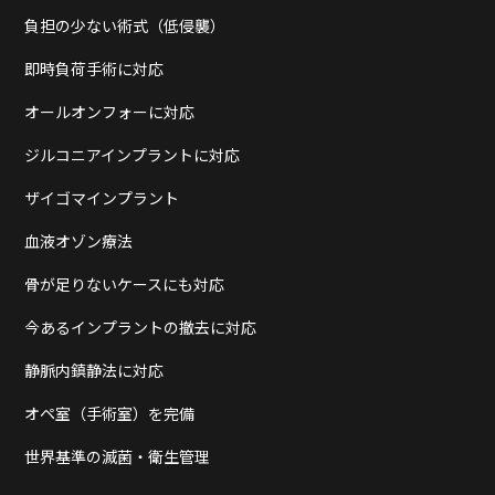
負担の少ない術式（低侵襲）
即時負荷手術に対応
オールオンフォーに対応
ジルコニアインプラントに対応
ザイゴマインプラント
血液オゾン療法
骨が足りないケースにも対応
今あるインプラントの撤去に対応
静脈内鎮静法に対応
オペ室（手術室）を完備
世界基準の滅菌・衛生管理