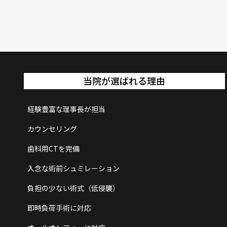
当院が選ばれる理由
経験豊富な理事長が担当
カウンセリング
歯科用CTを完備
入念な術前シュミレーション
負担の少ない術式（低侵襲）
即時負荷手術に対応