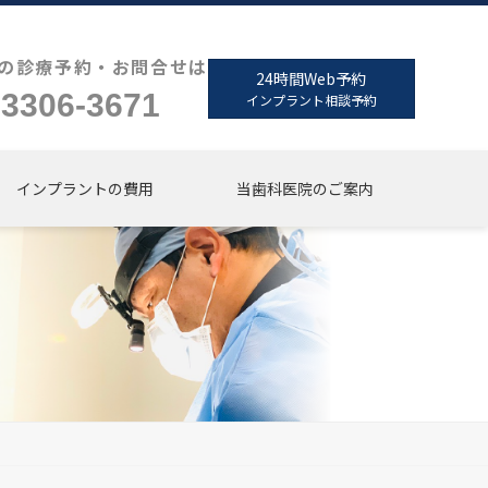
の診療予約・お問合せは
24時間Web予約
-3306-3671
インプラント相談予約
インプラントの費用
当歯科医院のご案内