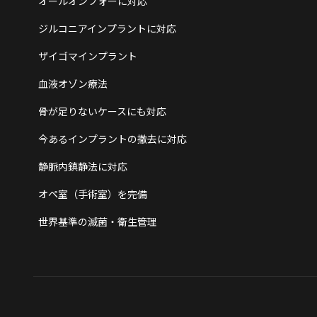
オールオンフォーに対応
ジルコニアインプラントに対応
ザイゴマインプラント
血液オゾン療法
骨が足りないケースにも対応
今あるインプラントの撤去に対応
静脈内鎮静法に対応
オペ室（手術室）を完備
世界基準の滅菌・衛生管理