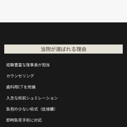
当院が選ばれる理由
経験豊富な理事長が担当
カウンセリング
歯科用CTを完備
入念な術前シュミレーション
負担の少ない術式（低侵襲）
即時負荷手術に対応