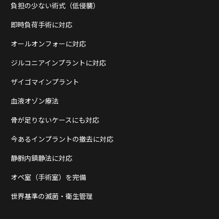
負担の少ない術式（低侵襲）
即時負荷手術に対応
オールオンフォーに対応
ジルコニアインプラントに対応
ザイゴマインプラント
血液オゾン療法
骨が足りないケースにも対応
今あるインプラントの撤去に対応
静脈内鎮静法に対応
オペ室（手術室）を完備
世界基準の滅菌・衛生管理