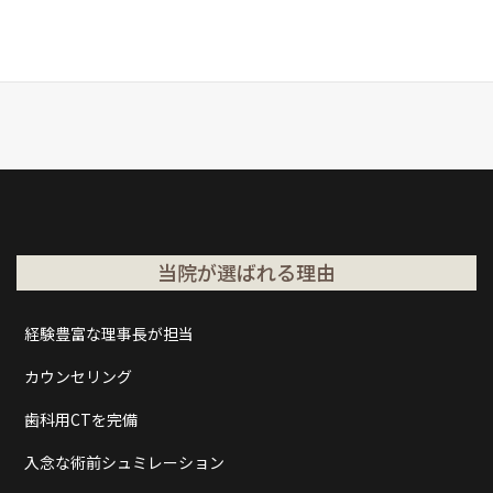
当院が選ばれる理由
経験豊富な理事長が担当
カウンセリング
歯科用CTを完備
入念な術前シュミレーション