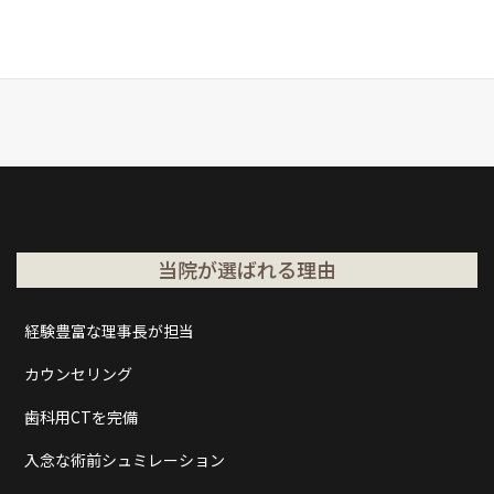
当院が選ばれる理由
経験豊富な理事長が担当
カウンセリング
歯科用CTを完備
入念な術前シュミレーション