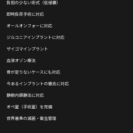
負担の少ない術式（低侵襲）
即時負荷手術に対応
オールオンフォーに対応
ジルコニアインプラントに対応
ザイゴマインプラント
血液オゾン療法
骨が足りないケースにも対応
今あるインプラントの撤去に対応
静脈内鎮静法に対応
オペ室（手術室）を完備
世界基準の滅菌・衛生管理