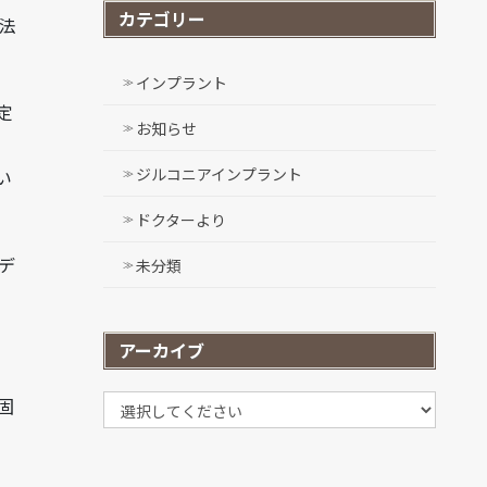
カテゴリー
法
インプラント
定
お知らせ
ジルコニアインプラント
い
ドクターより
デ
未分類
アーカイブ
固