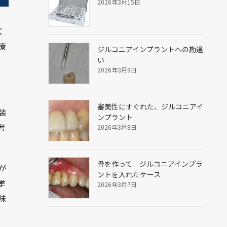
2026年3月15日
く
療
ジルコニアインプラントへの勘違
い
2026年3月9日
審美性にすぐれた、ジルコニアイ
装
ンプラント
考
2026年3月8日
骨を作って ジルコニアインプラ
が
ントを入れたケース
挙
2026年3月7日
味