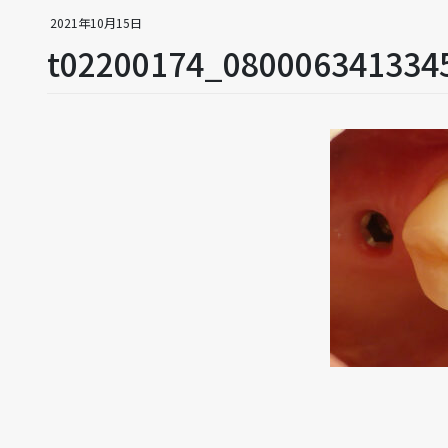
2021年10月15日
t02200174_080006341334