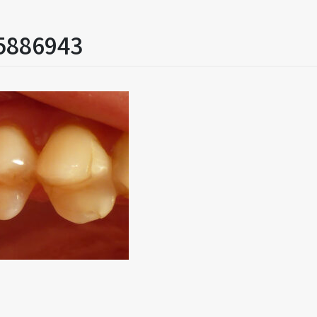
5886943