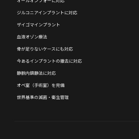
オールオンフォーに対応
ジルコニアインプラントに対応
ザイゴマインプラント
血液オゾン療法
骨が足りないケースにも対応
今あるインプラントの撤去に対応
静脈内鎮静法に対応
オペ室（手術室）を完備
世界基準の滅菌・衛生管理