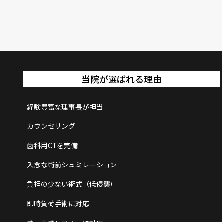
当院が選ばれる理由
経験豊富な理事長が担当
カウンセリング
歯科用CTを完備
入念な術前シュミレーション
負担の少ない術式（低侵襲）
即時負荷手術に対応