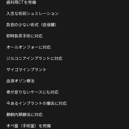
歯科用CTを完備
入念な術前シュミレーション
負担の少ない術式（低侵襲）
即時負荷手術に対応
オールオンフォーに対応
ジルコニアインプラントに対応
ザイゴマインプラント
血液オゾン療法
骨が足りないケースにも対応
今あるインプラントの撤去に対応
静脈内鎮静法に対応
オペ室（手術室）を完備