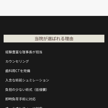
当院が選ばれる理由
経験豊富な理事長が担当
カウンセリング
歯科用CTを完備
入念な術前シュミレーション
負担の少ない術式（低侵襲）
即時負荷手術に対応