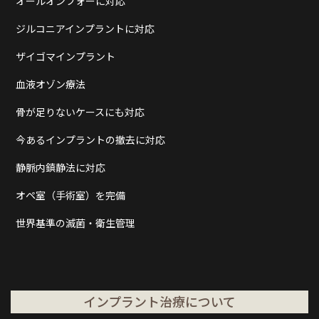
オールオンフォーに対応
ジルコニアインプラントに対応
ザイゴマインプラント
血液オゾン療法
骨が足りないケースにも対応
今あるインプラントの撤去に対応
静脈内鎮静法に対応
オペ室（手術室）を完備
世界基準の滅菌・衛生管理
インプラント治療について