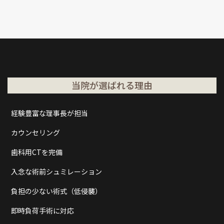
当院が選ばれる理由
経験豊富な理事長が担当
カウンセリング
歯科用CTを完備
入念な術前シュミレーション
負担の少ない術式（低侵襲）
即時負荷手術に対応