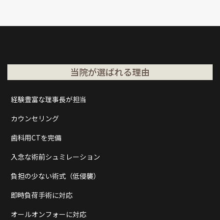
当院が選ばれる理由
経験豊富な理事長が担当
カウンセリング
歯科用CTを完備
入念な術前シュミレーション
負担の少ない術式（低侵襲）
即時負荷手術に対応
オールオンフォーに対応