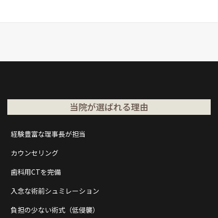
当院が選ばれる理由
経験豊富な理事長が担当
カウンセリング
歯科用CTを完備
入念な術前シュミレーション
負担の少ない術式（低侵襲）