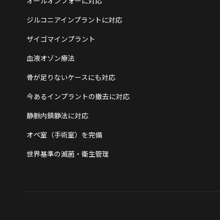
オールオンフォーに対応
ジルコニアインプラントに対応
ザイゴマインプラント
血液オゾン療法
骨が足りないケースにも対応
今あるインプラントの撤去に対応
静脈内鎮静法に対応
オペ室（手術室）を完備
世界基準の滅菌・衛生管理