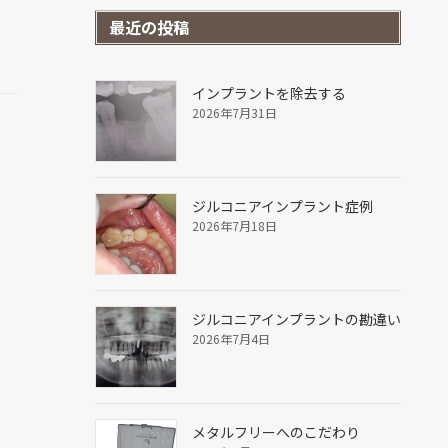
最近の投稿
インプラントを除去する
2026年7月31日
ジルコニアインプラント症例
2026年7月18日
ジルコニアインプラントの勘違い
2026年7月4日
メタルフリーへのこだわり