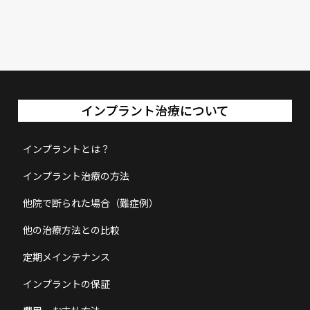
インプラント治療について
インプラントとは？
インプラント治療の方法
他院で断られた場合（難症例）
他の治療方法との比較
定期メインテナンス
インプラントの保証