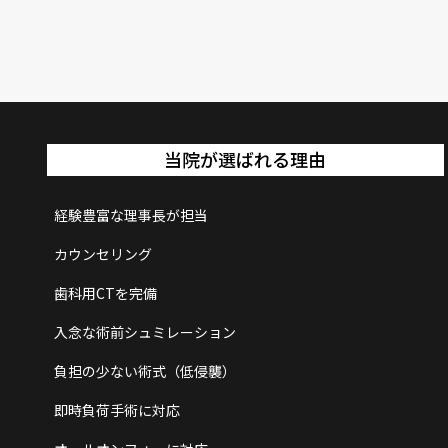
当院が選ばれる理由
経験豊富な理事長が担当
カウンセリング
歯科用CTを完備
入念な術前シュミレーション
負担の少ない術式（低侵襲）
即時負荷手術に対応