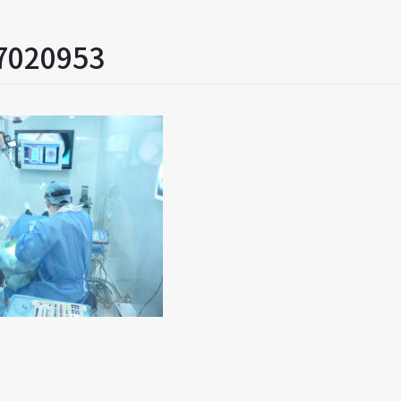
7020953