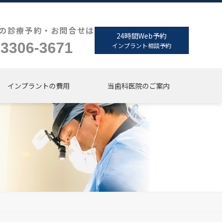
の診療予約・お問合せは
24時間Web予約
-3306-3671
インプラント相談予約
インプラントの費用
当歯科医院のご案内