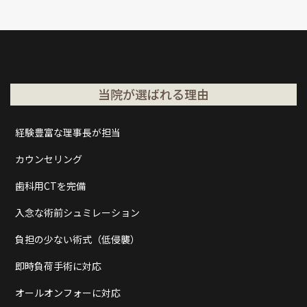
当院が選ばれる理由
経験豊富な理事長が担当
カウンセリング
歯科用CTを完備
入念な術前シュミレーション
負担の少ない術式（低侵襲）
即時負荷手術に対応
オールオンフォーに対応