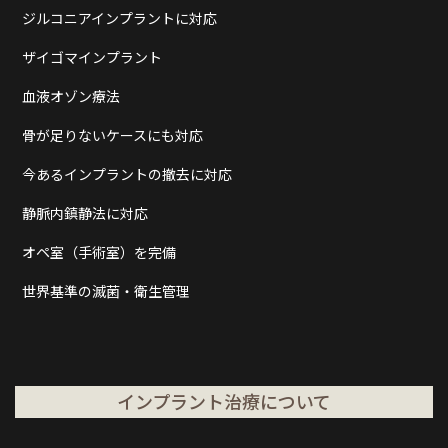
ジルコニアインプラントに対応
ザイゴマインプラント
血液オゾン療法
骨が足りないケースにも対応
今あるインプラントの撤去に対応
静脈内鎮静法に対応
オペ室（手術室）を完備
世界基準の滅菌・衛生管理
インプラント治療について