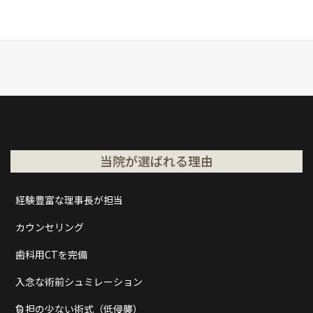
当院が選ばれる理由
経験豊富な理事長が担当
カウンセリング
歯科用CTを完備
入念な術前シュミレーション
負担の少ない術式（低侵襲）