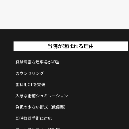
当院が選ばれる理由
経験豊富な理事長が担当
カウンセリング
歯科用CTを完備
入念な術前シュミレーション
負担の少ない術式（低侵襲）
即時負荷手術に対応