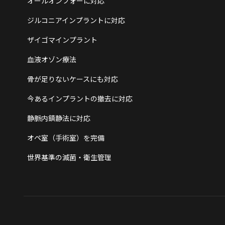
オールオンフォーに対応
ジルコニアインプラントに対応
ザイゴマインプラント
血液オゾン療法
骨が足りないケースにも対応
今あるインプラントの撤去に対応
静脈内鎮静法に対応
オペ室（手術室）を完備
世界基準の滅菌・衛生管理