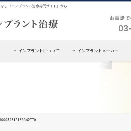
４なら『インプラント治療専門サイト』から
お電話で
03
インプラントについて
インプラントメーカー
800052613159342770