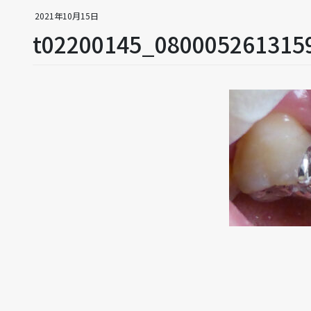
2021年10月15日
t02200145_080005261315