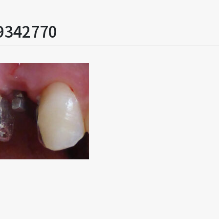
9342770