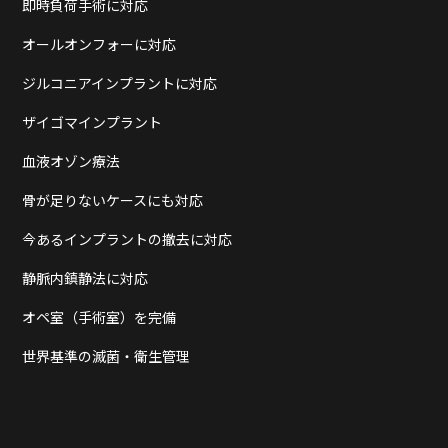
即時負荷手術に対応
オールオンフォーに対応
ジルコニアインプラントに対応
ザイゴマインプラント
血液オゾン療法
骨が足りないケースにも対応
今あるインプラントの撤去に対応
静脈内鎮静法に対応
オペ室（手術室）を完備
世界基準の滅菌・衛生管理