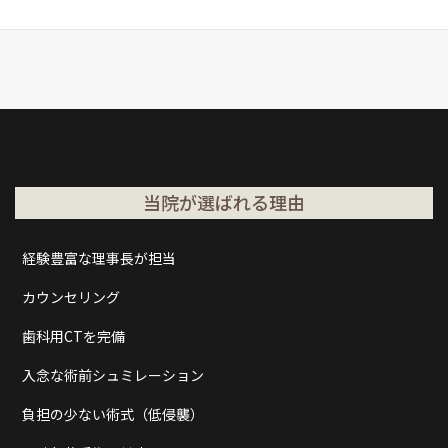
当院が選ばれる理由
経験豊富な理事長が担当
カウンセリング
歯科用CTを完備
入念な術前シュミレーション
負担の少ない術式（低侵襲）