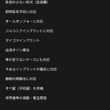
負担の少ない術式（低侵襲）
即時負荷手術に対応
オールオンフォーに対応
ジルコニアインプラントに対応
ザイゴマインプラント
血液オゾン療法
骨が足りないケースにも対応
今あるインプラントの撤去に対応
静脈内鎮静法に対応
オペ室（手術室）を完備
世界基準の滅菌・衛生管理