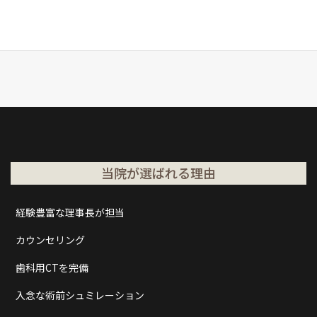
当院が選ばれる理由
経験豊富な理事長が担当
カウンセリング
歯科用CTを完備
入念な術前シュミレーション