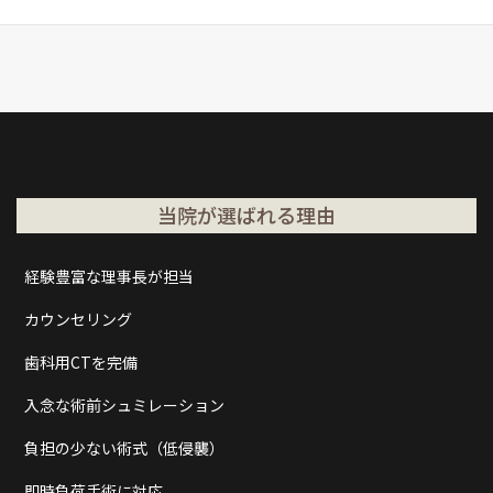
当院が選ばれる理由
経験豊富な理事長が担当
カウンセリング
歯科用CTを完備
入念な術前シュミレーション
負担の少ない術式（低侵襲）
即時負荷手術に対応