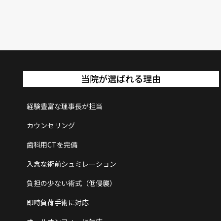
当院が選ばれる理由
経験豊富な理事長が担当
カウンセリング
歯科用CTを完備
入念な術前シュミレーション
負担の少ない術式（低侵襲）
即時負荷手術に対応