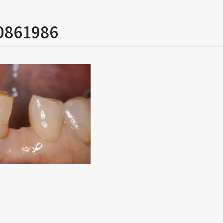
0861986