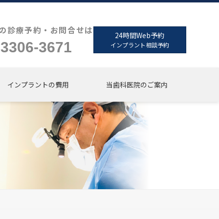
の診療予約・お問合せは
24時間Web予約
-3306-3671
インプラント相談予約
インプラントの費用
当歯科医院のご案内