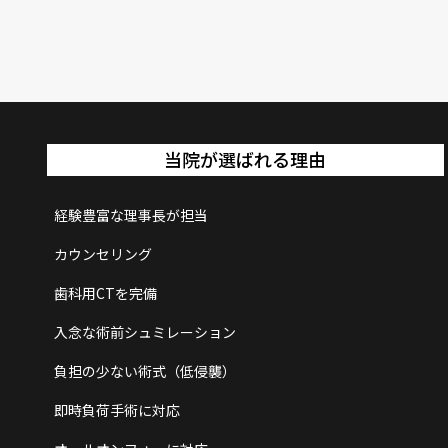
当院が選ばれる理由
経験豊富な理事長が担当
カウンセリング
歯科用CTを完備
入念な術前シュミレーション
負担の少ない術式（低侵襲）
即時負荷手術に対応