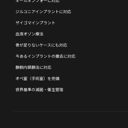
オールオンフォーに対応
ジルコニアインプラントに対応
ザイゴマインプラント
血液オゾン療法
骨が足りないケースにも対応
今あるインプラントの撤去に対応
静脈内鎮静法に対応
オペ室（手術室）を完備
世界基準の滅菌・衛生管理