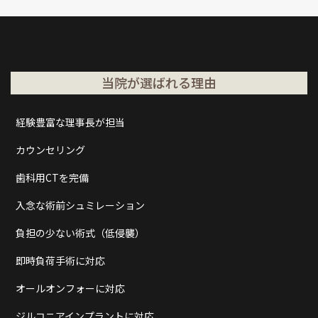
当院が選ばれる理由
経験豊富な理事長が担当
カウンセリング
歯科用CTを完備
入念な術前シュミレーション
負担の少ない術式（低侵襲）
即時負荷手術に対応
オールオンフォーに対応
ジルコニアインプラントに対応