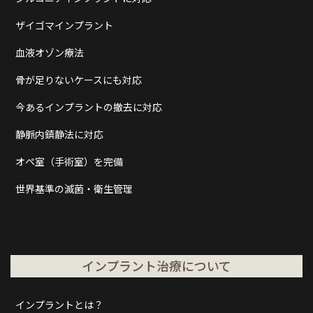
ザイゴマインプラント
血液オゾン療法
骨が足りないケースにも対応
今あるインプラントの撤去に対応
静脈内鎮静法に対応
オペ室（手術室）を完備
世界基準の滅菌・衛生管理
インプラント治療について
インプラントとは？